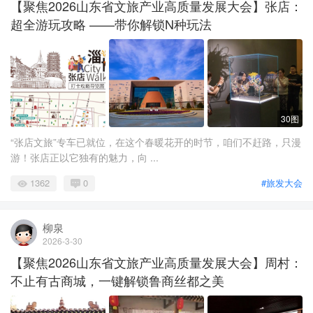
【聚焦2026山东省文旅产业高质量发展大会】张店：
超全游玩攻略 ——带你解锁N种玩法
30图
“张店文旅”专车已就位，在这个春暖花开的时节，咱们不赶路，只漫
游！张店正以它独有的魅力，向 ...
1362
0
#旅发大会
柳泉
2026-3-30
【聚焦2026山东省文旅产业高质量发展大会】周村：
不止有古商城，一键解锁鲁商丝都之美