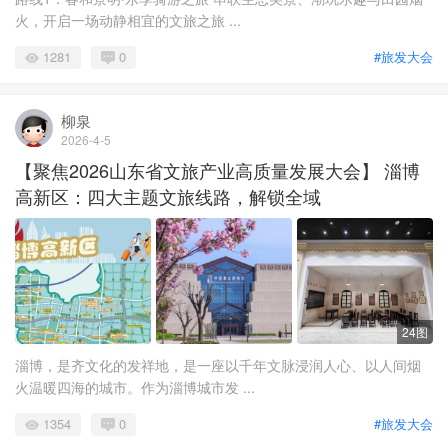
火，开启一场动静相宜的文旅之旅 ...
1281
0
#旅发大会
柳泉
2026-4-5
【聚焦2026山东省文旅产业高质量发展大会】 淄博
高新区：四大主题文旅线路，解锁全域
24图
淄博，是齐文化的发祥地，是一座以千年文脉浸润人心、以人间烟
火温暖四海的城市。作为淄博城市发 ...
1354
0
#旅发大会