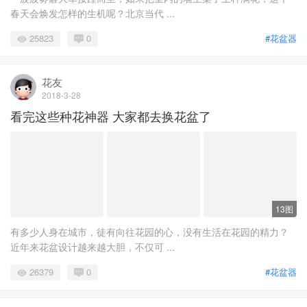
春天会焕发怎样的生机呢？北京当代 ...
25823
0
#花盆器
花友
2018-3-28
看完这些种花神器 大家都去换花盆了
13图
有多少人身在城市，徒有向往花园的心，没有生活在花园的精力？
近年来花盆设计越来越大胆，不仅可 ...
26379
0
#花盆器