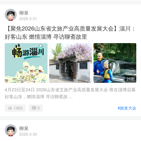
柳泉
2026-3-31
【聚焦2026山东省文旅产业高质量发展大会】淄川：
好客山东 燃情淄博 寻访聊斋故里
25图
4月23日至24日 2026山东省文旅产业高质量发展大会 将在淄博启幕
好客山东，燃情淄博 寻访聊斋故 ...
1453
0
#旅发大会
柳泉
2026-3-30