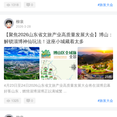
1318
0
#旅发大会
柳泉
2026-3-28
【聚焦2026山东省文旅产业高质量发展大会】博山：
解锁淄博神仙玩法！这座小城藏着太多
25图
4月23日至24日2026山东省文旅产业高质量发展大会将在淄博启幕
好客山东，燃情淄博淄博正以满城繁 ...
1325
0
#旅发大会