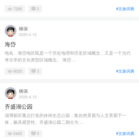
7290
2
#文旅词典
柳泉
2025-4-12
海岱
地名。海岱地区既是一个历史地理和历史区域概念，又是一个当代
考古学的文化类型区域概念。 海岱 ...
6025
3
#文旅词典
柳泉
2025-4-12
齐盛湖公园
淄博新区重点打造的休闲生态公园，集自然景观与人文景观于一
体，极具观赏性。齐盛湖公园二期分为 ...
5493
0
#文旅词典