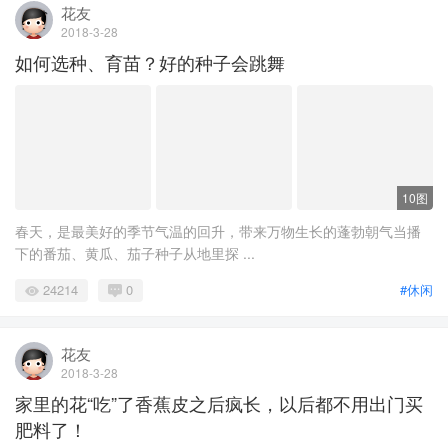
花友
2018-3-28
如何选种、育苗？好的种子会跳舞
10图
春天，是最美好的季节气温的回升，带来万物生长的蓬勃朝气当播
下的番茄、黄瓜、茄子种子从地里探 ...
24214
0
#休闲
花友
2018-3-28
家里的花“吃”了香蕉皮之后疯长，以后都不用出门买
肥料了！