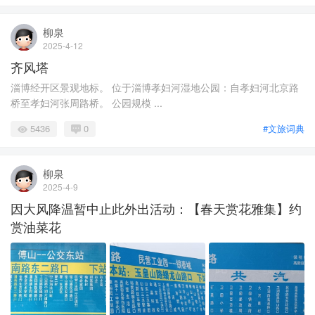
柳泉
2025-4-12
齐风塔
淄博经开区景观地标。 位于淄博孝妇河湿地公园：自孝妇河北京路
桥至孝妇河张周路桥。 公园规模 ...
5436
0
#文旅词典
柳泉
2025-4-9
因大风降温暂中止此外出活动：【春天赏花雅集】约
赏油菜花