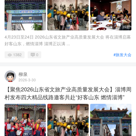
39图
4月23日至24日 2026山东省文旅产业高质量发展大会 将在淄博启幕
好客山东，燃情淄博 淄博正以满 ...
1382
0
#旅发大会
柳泉
2026-3-30
【聚焦2026山东省文旅产业高质量发展大会】淄博周
村发布四大精品线路邀客共赴“好客山东 燃情淄博”