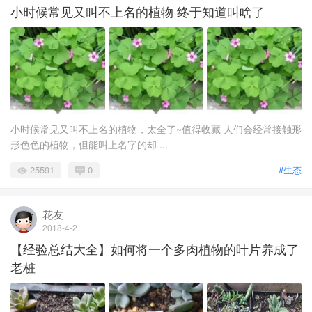
小时候常见又叫不上名的植物 终于知道叫啥了
小时候常见又叫不上名的植物，太全了~值得收藏 人们会经常接触形
形色色的植物，但能叫上名字的却 ...
25591
0
#生态
花友
2018-4-2
【经验总结大全】如何将一个多肉植物的叶片养成了
老桩