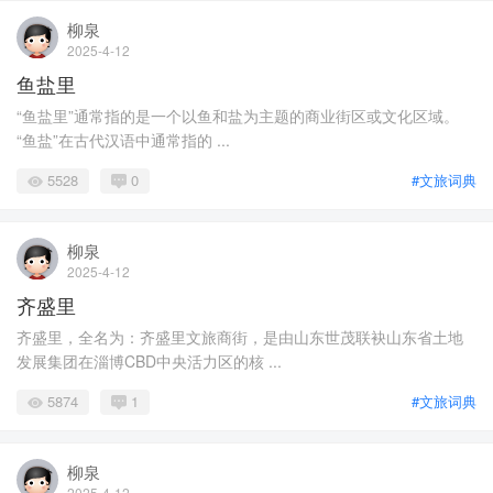
柳泉
2025-4-12
鱼盐里
“鱼盐里”通常指的是一个以鱼和盐为主题的商业街区或文化区域。
“鱼盐”在古代汉语中通常指的 ...
5528
0
#文旅词典
柳泉
2025-4-12
齐盛里
齐盛里，全名为：齐盛里文旅商街，是由山东世茂联袂山东省土地
发展集团在淄博CBD中央活力区的核 ...
5874
1
#文旅词典
柳泉
2025-4-12