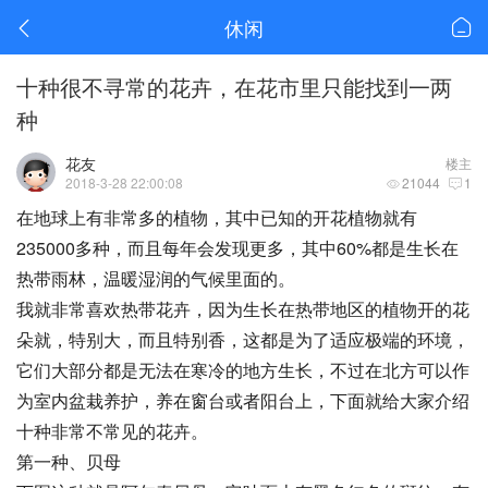
休闲
十种很不寻常的花卉，在花市里只能找到一两
种
花友
楼主
2018-3-28 22:00:08
21044
1
在地球上有非常多的植物，其中已知的开花植物就有
235000多种，而且每年会发现更多，其中60%都是生长在
热带雨林，温暖湿润的气候里面的。
我就非常喜欢热带花卉，因为生长在热带地区的植物开的花
朵就，特别大，而且特别香，这都是为了适应极端的环境，
它们大部分都是无法在寒冷的地方生长，不过在北方可以作
为室内盆栽养护，养在窗台或者阳台上，下面就给大家介绍
十种非常不常见的花卉。
第一种、贝母