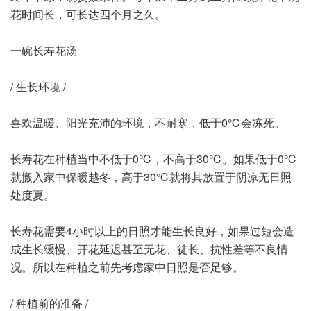
花时间长，可长达四个月之久。
一碗长寿花汤
/ 生长环境 /
喜欢温暖、阳光充沛的环境，不耐寒，低于0℃会冻死。
长寿花在种植当中不低于0℃，不高于30℃。如果低于0℃
就搬入家中保暖越冬，高于30℃就将其放置于阴凉无日照
处度夏。
长寿花需要4小时以上的日照才能生长良好，如果过短会造
成生长缓慢、开花延迟甚至无花、徒长、抗性差等不良情
况。所以在种植之前先考虑家中日照是否足够。
/ 种植前的准备 /