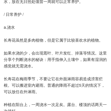
水，放在无日照处缓苗一周就可以正常养护。
/ 日常养护 /
a.浇水
长寿花虽然是多肉植物，但是它属于比较喜欢水的植物。
如果水浇的少，会出现蔫叶、叶片发红、掉落等情况。这里
分享个判断浇水的秘诀：用手指伸入土壤中，如果有湿润的
感觉就无需浇水。
长寿花在梅雨季节，不要让它在外面淋雨容易造成涝害烂
根。可以搬进室内避雨。普通的降雨不超过5天的情况下，
可以放任在外淋雨。
种植在阳台上，一周浇水一次足矣。露台、楼顶的话两天一
次就好。