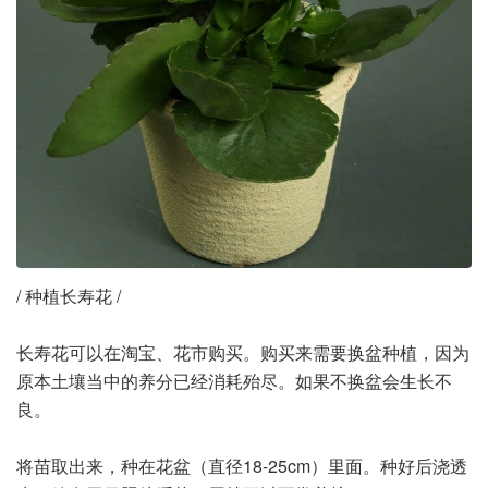
/ 种植长寿花 /
长寿花可以在淘宝、花市购买。购买来需要换盆种植，因为
原本土壤当中的养分已经消耗殆尽。如果不换盆会生长不
良。
将苗取出来，种在花盆（直径18-25cm）里面。种好后浇透