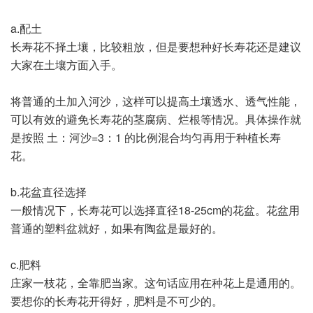
a.配土
长寿花不择土壤，比较粗放，但是要想种好长寿花还是建议
大家在土壤方面入手。
将普通的土加入河沙，这样可以提高土壤透水、透气性能，
可以有效的避免长寿花的茎腐病、烂根等情况。具体操作就
是按照 土：河沙=3：1 的比例混合均匀再用于种植长寿
花。
b.花盆直径选择
一般情况下，长寿花可以选择直径18-25cm的花盆。花盆用
普通的塑料盆就好，如果有陶盆是最好的。
c.肥料
庄家一枝花，全靠肥当家。这句话应用在种花上是通用的。
要想你的长寿花开得好，肥料是不可少的。