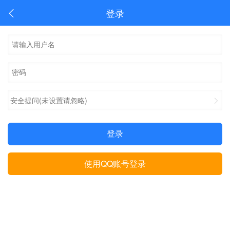
登录
安全提问(未设置请忽略)
登录
使用QQ账号登录