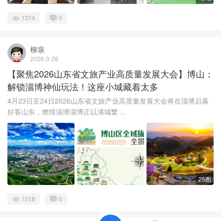
1314
0
柳泉
2026-3-28
【聚焦2026山东省文旅产业高质量发展大会】博山：
解锁淄博神仙玩法！这座小城藏着太多
4月23日至24日2026山东省文旅产业高质量发展大会将在淄博启幕
好客山东，燃情淄博淄博正以满城繁 ...
25图
1318
0