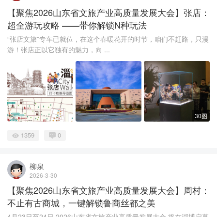
【聚焦2026山东省文旅产业高质量发展大会】张店：
超全游玩攻略 ——带你解锁N种玩法
“张店文旅”专车已就位，在这个春暖花开的时节，咱们不赶路，只漫
游！张店正以它独有的魅力，向 ...
30图
1359
0
柳泉
2026-3-30
【聚焦2026山东省文旅产业高质量发展大会】周村：
不止有古商城，一键解锁鲁商丝都之美
4月23日至24日 2026山东省文旅产业高质量发展大会 将在淄博启幕