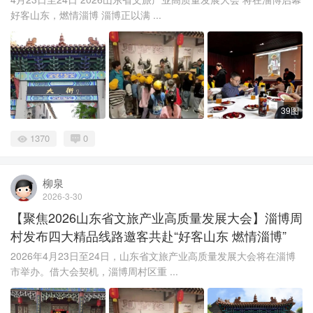
好客山东，燃情淄博 淄博正以满 ...
39图
1370
0
柳泉
2026-3-30
【聚焦2026山东省文旅产业高质量发展大会】淄博周
村发布四大精品线路邀客共赴“好客山东 燃情淄博”
2026年4月23日至24日，山东省文旅产业高质量发展大会将在淄博
市举办。借大会契机，淄博周村区重 ...