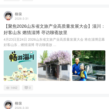
柳泉
2026-3-31
【聚焦2026山东省文旅产业高质量发展大会】淄川：
好客山东 燃情淄博 寻访聊斋故里
4月23日至24日 2026山东省文旅产业高质量发展大会 将在淄博启幕
好客山东，燃情淄博 寻访聊斋故 ...
25图
1442
0
柳泉
2026-3-30