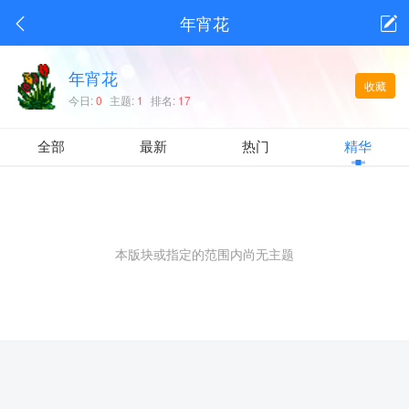
年宵花
年宵花
收藏
今日:
0
主题:
1
排名:
17
全部
最新
热门
精华
本版块或指定的范围内尚无主题